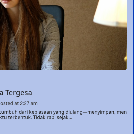
a Tergesa
osted at
2:27 am
Ia tumbuh dari kebiasaan yang diulang—menyimpan, men
aktu terbentuk. Tidak rapi sejak…