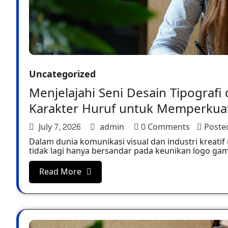
Uncategorized
Menjelajahi Seni Desain Tipografi
Karakter Huruf untuk Memperkuat
July 7, 2026
admin
0 Comments
Poste
Dalam dunia komunikasi visual dan industri kreatif
tidak lagi hanya bersandar pada keunikan logo g
Read More