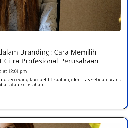
 dalam Branding: Cara Memilih
 Citra Profesional Perusahaan
d at
12:01 pm
 modern yang kompetitif saat ini, identitas sebuah brand
ambar atau kecerahan…