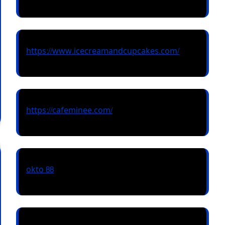
https://www.icecreamandcupcakes.com/
https://cafeminee.com/
okto 88