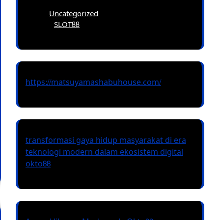
Uncategorized
SLOT88
https://matsuyamashabuhouse.com/
transformasi gaya hidup masyarakat di era
teknologi modern dalam ekosistem digital
okto88