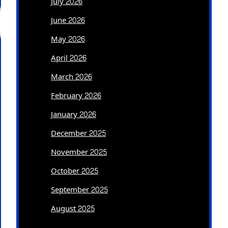
July 2026
June 2026
May 2026
April 2026
March 2026
February 2026
January 2026
December 2025
November 2025
October 2025
September 2025
August 2025