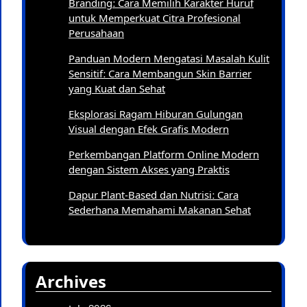
Branding: Cara Memilih Karakter Huruf
untuk Memperkuat Citra Profesional
Perusahaan
Panduan Modern Mengatasi Masalah Kulit
Sensitif: Cara Membangun Skin Barrier
yang Kuat dan Sehat
Eksplorasi Ragam Hiburan Gulungan
Visual dengan Efek Grafis Modern
Perkembangan Platform Online Modern
dengan Sistem Akses yang Praktis
Dapur Plant-Based dan Nutrisi: Cara
Sederhana Memahami Makanan Sehat
Archives