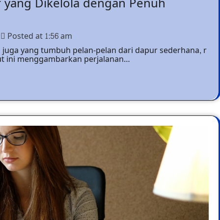
 yang Dikelola dengan Penuh
Posted at
1:56 am
juga yang tumbuh pelan-pelan dari dapur sederhana, r
out ini menggambarkan perjalanan…